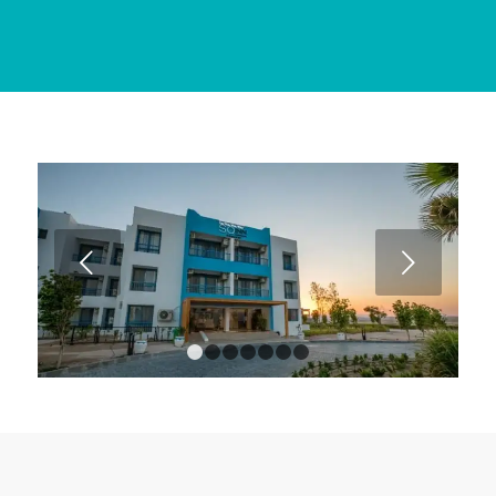
Next
1
2
3
4
5
6
7