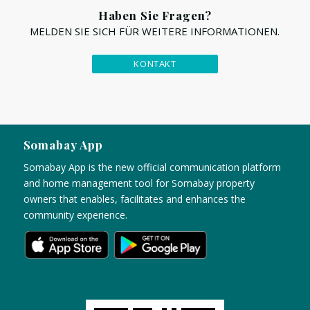
Haben Sie Fragen?
MELDEN SIE SICH FÜR WEITERE INFORMATIONEN.
KONTAKT
Somabay App
Somabay App is the new official communication platform
and home management tool for Somabay property
owners that enables, facilitates and enhances the
community experience.